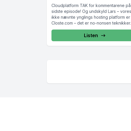
Cloudplatform TAK for kommentarene på
sidste episode! Og undskyld Lars – vore
ikke nævnte ynglings hosting platform er
Closte.com – det er no-nonsen teknikker..
Listen