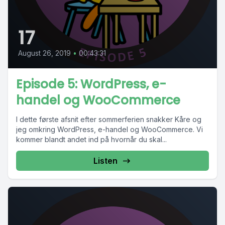
17
August 26, 2019
•
00:43:31
Episode 5: WordPress, e-
handel og WooCommerce
I dette første afsnit efter sommerferien snakker Kåre og
jeg omkring WordPress, e-handel og WooCommerce. Vi
kommer blandt andet ind på hvornår du skal...
Listen