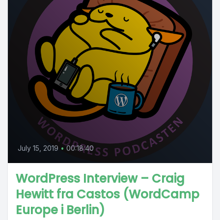
July 15, 2019
•
00:18:40
WordPress Interview – Craig
Hewitt fra Castos (WordCamp
Europe i Berlin)