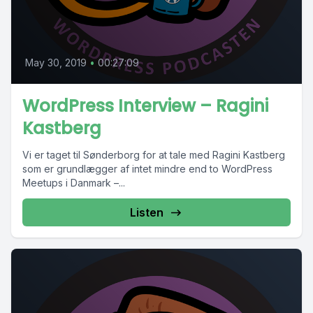
May 30, 2019
•
00:27:09
WordPress Interview – Ragini
Kastberg
Vi er taget til Sønderborg for at tale med Ragini Kastberg
som er grundlægger af intet mindre end to WordPress
Meetups i Danmark –...
Listen