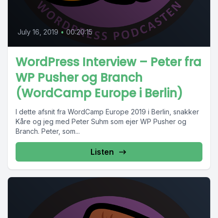
July 16, 2019
•
00:20:15
WordPress Interview – Peter fra
WP Pusher og Branch
(WordCamp Europe i Berlin)
I dette afsnit fra WordCamp Europe 2019 i Berlin, snakker
Kåre og jeg med Peter Suhm som ejer WP Pusher og
Branch. Peter, som...
Listen