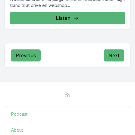
stand til at drive en webshop...
Listen
Previous
Next
Podcast
About