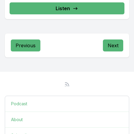
Listen
Previous
Next
Podcast
About