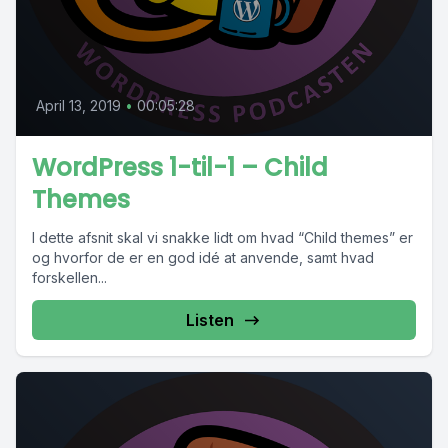
April 13, 2019
•
00:05:28
WordPress 1-til-1 – Child
Themes
I dette afsnit skal vi snakke lidt om hvad “Child themes” er
og hvorfor de er en god idé at anvende, samt hvad
forskellen...
Listen