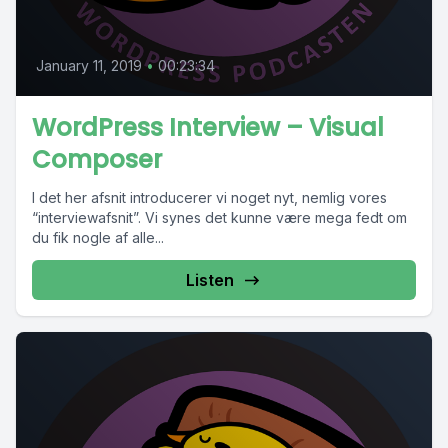
January 11, 2019
•
00:23:34
WordPress Interview – Visual
Composer
I det her afsnit introducerer vi noget nyt, nemlig vores
“interviewafsnit”. Vi synes det kunne være mega fedt om
du fik nogle af alle...
Listen