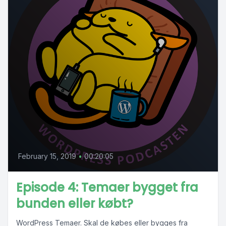
February 15, 2019
•
00:20:05
Episode 4: Temaer bygget fra
bunden eller købt?
WordPress Temaer. Skal de købes eller bygges fra