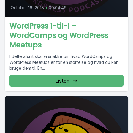
October 16, 2018
•
00:04:49
WordPress 1-til-1 –
WordCamps og WordPress
Meetups
I dette afsnit skal vi snakke om hvad WordCamps og
WordPress Meetups er for en størrelse og hvad du kan
bruge dem til. En...
Listen