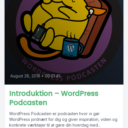
August 28, 2018
•
00:01:45
Introduktion – WordPress
Podcasten
WordPress Podcasten er podcasten hvor vi gør
WordPress jordnært for dig og giver inspiration, viden og
konkrete værktøjer til at gøre din hverdag med...