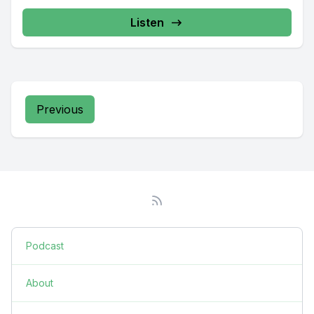
Listen
Previous
Podcast
About